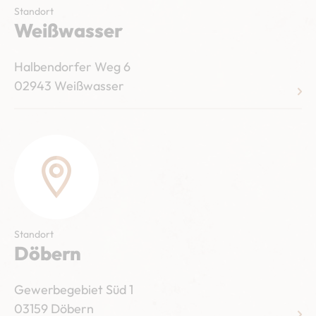
Standort
Weißwasser
Halbendorfer Weg 6
02943 Weißwasser
Standort
Döbern
Gewerbegebiet Süd 1
03159 Döbern